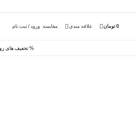
0
تومان
علاقه مندی
مقایسه
ورود / ثبت نام
% تخفیف های رو