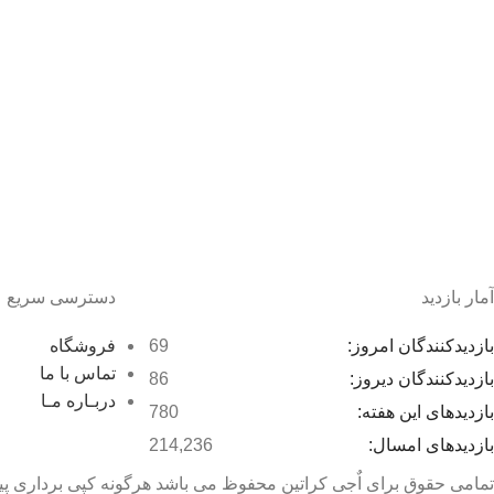
آمار بازدید
دسترسی سریع
بازدیدکنندگان امروز:
69
فروشگاه
تماس با ما
بازدیدکنندگان دیروز:
86
دربـاره مـا
بازدیدهای این هفته:
780
بازدیدهای امسال:
214,236
تمامی حقوق برای اٌجی کراتین محفوظ می باشد هرگونه کپی برداری پی