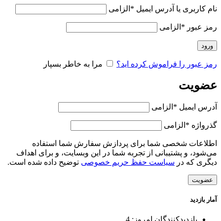
نام کاربری یا آدرس ایمیل
*
الزامی
رمز عبور
*
الزامی
ورود
رمز عبور را فراموش کرده اید؟
مرا به خاطر بسپار
عضویت
آدرس ایمیل
*
الزامی
گذرواژه
*
الزامی
اطلاعات شخصی شما برای پردازش سفارش شما استفاده
می‌شود، و پشتیبانی از تجربه شما در این وبسایت، و برای اهداف
دیگری که در
سیاست حفظ حریم خصوصی
توضیح داده شده است.
عضویت
آمار بازدید
بازدیدکنندگان امروز:
4