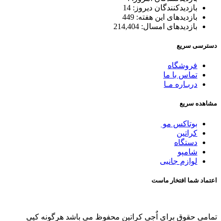
بازدیدکنندگان دیروز:
14
بازدیدهای این هفته:
449
بازدیدهای امسال:
214,404
دسترسی سریع
فروشگاه
تماس با ما
دربـاره مـا
مشاهده سریع
بوتاکس مو
کراتین
دستگاه
شامپو
لوازم جانبی
اعتماد شما افتخار ماست
تمامی حقوق برای اٌجی کراتین محفوظ می باشد هرگونه کپی