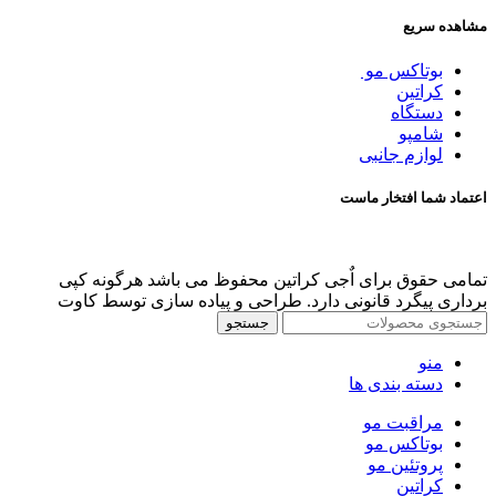
مشاهده سریع
بوتاکس مو
کراتین
دستگاه
شامپو
لوازم جانبی
اعتماد شما افتخار ماست
تمامی حقوق برای اٌجی کراتین محفوظ می باشد هرگونه کپی
برداری پیگرد قانونی دارد. طراحی و پیاده سازی توسط کاوت
جستجو
منو
دسته بندی ها
مراقبت مو
بوتاکس مو
پروتئین مو
کراتین