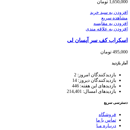
1,650,000
تومان
افزودن به سبد خرید
مشاهده سریع
افزودن به مقایسه
افزودن به علاقه مندی
اسکراب کف سر آیسان لی
495,000
تومان
آمار بازدید
بازدیدکنندگان امروز:
2
بازدیدکنندگان دیروز:
14
بازدیدهای این هفته:
446
بازدیدهای امسال:
214,401
دسترسی سریع
فروشگاه
تماس با ما
دربـاره مـا