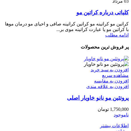
03
مرداد
کلیاتی درباره کراتین مو
کراتین مو کراتینه مو کراتین کراتینه صافی و احیای مو درمان موها
با کراتین مو یا عبارت کراتینه موی بر...
ادامه مطلب
پر فروش ترین محصولات
افزودن به سبد خرید
مشاهده سریع
افزودن به مقایسه
افزودن به علاقه مندی
پروتئین مو نانو خاویار اصلی
1,750,000
تومان
ناموجود
اطلاعات بیشتر