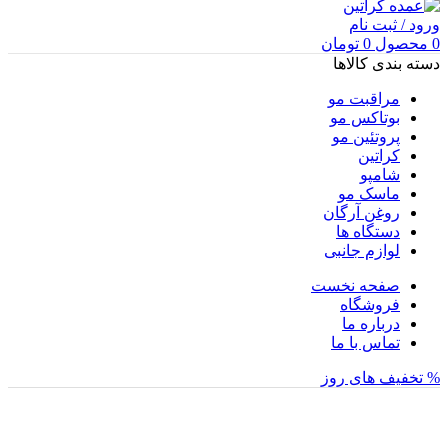
ورود / ثبت نام
0
محصول
0
تومان
دسته بندی کالاها
مراقبت مو
بوتاکس مو
پروتئین مو
کراتین
شامپو
ماسک مو
روغن آرگان
دستگاه ها
لوازم جانبی
صفحه نخست
فروشگاه
درباره ما
تماس با ما
% تخفیف های روز