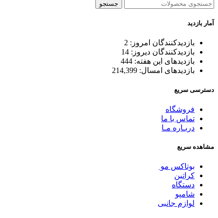
جستجو
آمار بازدید
بازدیدکنندگان امروز:
2
بازدیدکنندگان دیروز:
14
بازدیدهای این هفته:
444
بازدیدهای امسال:
214,399
دسترسی سریع
فروشگاه
تماس با ما
دربـاره مـا
مشاهده سریع
بوتاکس مو
کراتین
دستگاه
شامپو
لوازم جانبی